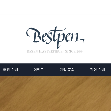
BESEN MASTERPIECE · SINCE 2004
매장 안내
이벤트
기업 문의
각인 안내