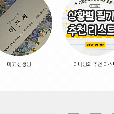
미꽃 선생님
리니님의 추천 리스