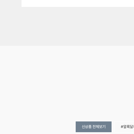
신상품 전체보기
알록달