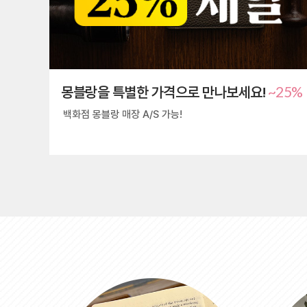
~25%
몽블랑을 특별한 가격으로 만나보세요!
백화점 몽블랑 매장 A/S 가능!