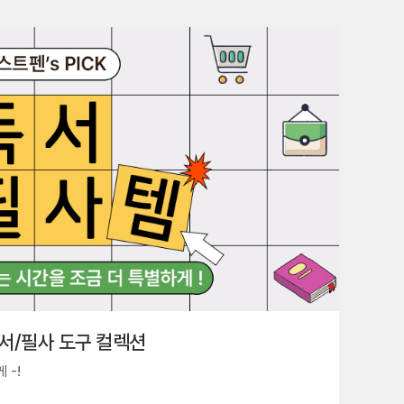
서/필사 도구 컬렉션
 -!