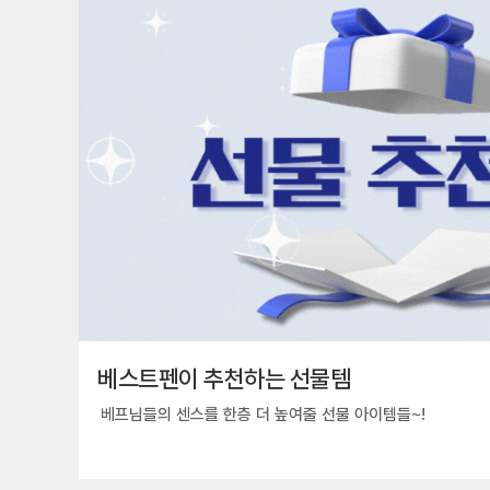
베스트펜이 추천하는 선물템
베프님들의 센스를 한층 더 높여줄 선물 아이템들~!