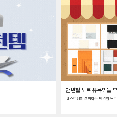
만년필 노트 유목민들 모
베스트펜이 추천하는 만년필 노트 