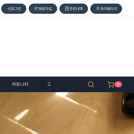
로그인
회원가입
주문내역
마이페이지
커뮤니티
고객 센터
0