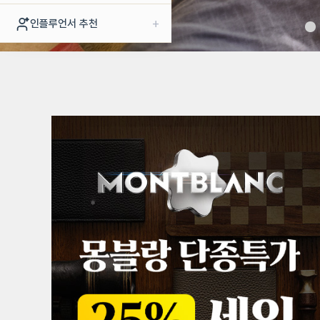
+
인플루언서 추천