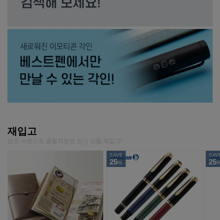
재입고
많은 사랑으로 품절되었던 인기 상품 재입고!
SAVE
SAV
25
25
%