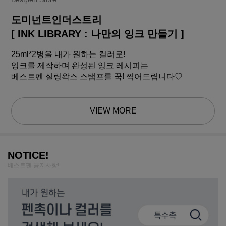
도미넌트인더스트리
[ INK LIBRARY : 나만의 잉크 만들기 ]
25ml*2병을 내가 원하는 컬러로!
잉크를 제작하며 완성된 잉크 레시피는
베스트펜 실링왁스 스탬프를 꾹! 찍어드립니다♡
VIEW MORE
NOTICE!
베스트펜 공지사항!