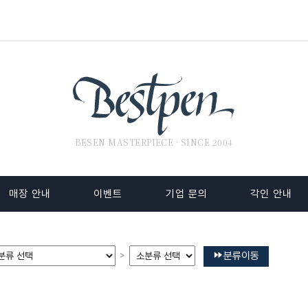
BESEN MASTERPIECE · SINCE 2004
매장 안내
이벤트
기업 문의
각인 안내
분류이동
>