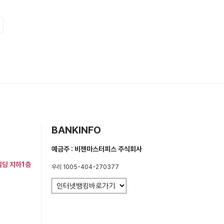
BANKINFO
예금주 : 비젠마스터피스 주식회사
빌딩 지하1층
우리 1005-404-270377