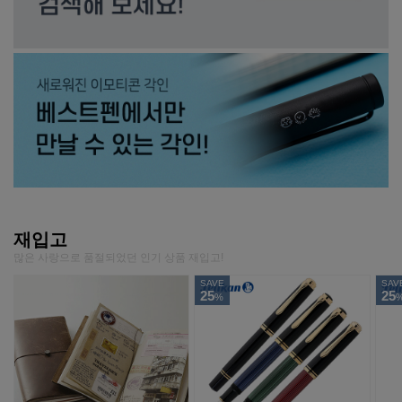
재입고
많은 사랑으로 품절되었던 인기 상품 재입고!
SAVE
SAV
25
25
%