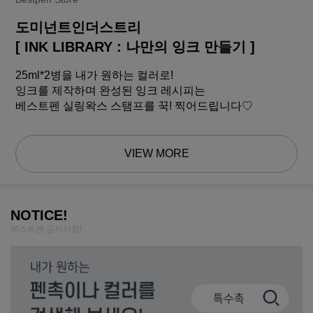
도미넌트인더스트리
[ INK LIBRARY : 나만의 잉크 만들기 ]
25ml*2병을 내가 원하는 컬러로!
잉크를 제작하며 완성된 잉크 레시피는
베스트펜 실링왁스 스탬프를 꾹! 찍어드립니다♡
VIEW MORE
NOTICE!
베스트펜 공지사항!