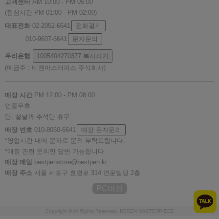
고객센터
AM 10:00 - PM 05:00
(점심시간 PM 01:00 - PM 02:00)
대표전화
02-2052-6641
전화걸기
010-9607-6641
문자문의
우리은행
1005404270377
복사하기
(예금주 : 비젠마스터피스 주식회사)
매장 시간
PM 12:00 - PM 08:00
연중무휴
단, 설날과 추석만 휴무
매장 번호
010-8060-6641
매장 문자문의
*영업시간 내에 문자로 문의 부탁드립니다.
*매장 관련 문의만 답변 가능합니다.
매장 메일
bestpenstore@bestpen.kr
매장 주소
서울 서초구 효령로 314 연운빌딩 2층
PC버젼
Copyright © All Rights Reserved. BESEN MASTERPIECE