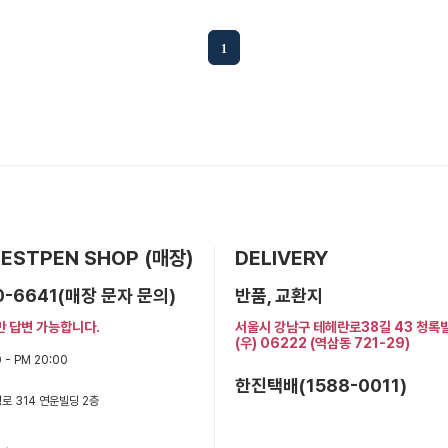
1
 BESTPEN SHOP (매장)
DELIVERY
0-6641(매장 문자 문의)
반품, 교환지
만 답변 가능합니다.
서울시 강남구 테헤란로38길 43 청록
(우) 06222 (역삼동 721-29)
 - PM 20:00
한진택배(1588-0011)
로 314 연운빌딩 2층