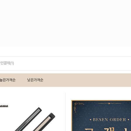
개인결제(1)
높은가격순
낮은가격순