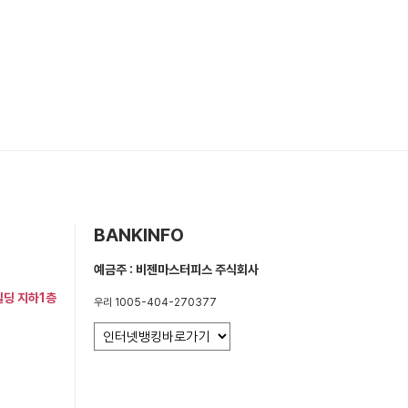
BANKINFO
예금주 : 비젠마스터피스 주식회사
빌딩 지하1층
우리 1005-404-270377