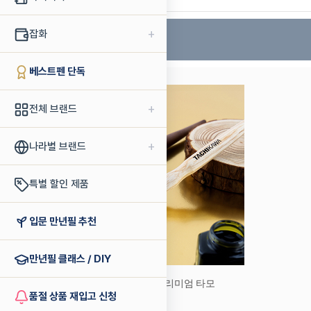
+
잡화
베스트펜 단독
+
전체 브랜드
+
나라별 브랜드
특별 할인 제품
입문 만년필 추천
만년필 클래스 / DIY
타치카와 펜대 프리미엄 타모
품절 상품 재입고 신청