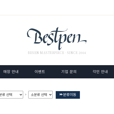
BESEN MASTERPIECE · SINCE 2004
매장 안내
이벤트
기업 문의
각인 안내
분류이동
>