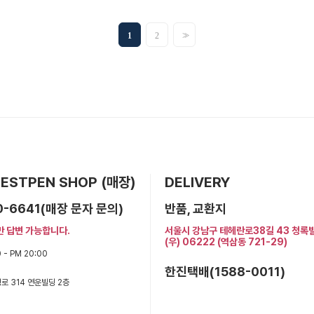
>>
1
2
 BESTPEN SHOP (매장)
DELIVERY
0-6641(매장 문자 문의)
반품, 교환지
만 답변 가능합니다.
서울시 강남구 테헤란로38길 43 청록
(우) 06222 (역삼동 721-29)
 - PM 20:00
한진택배(1588-0011)
로 314 연운빌딩 2층