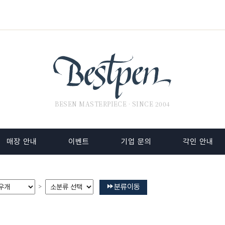
BESEN MASTERPIECE · SINCE 2004
매장 안내
이벤트
기업 문의
각인 안내
분류이동
>