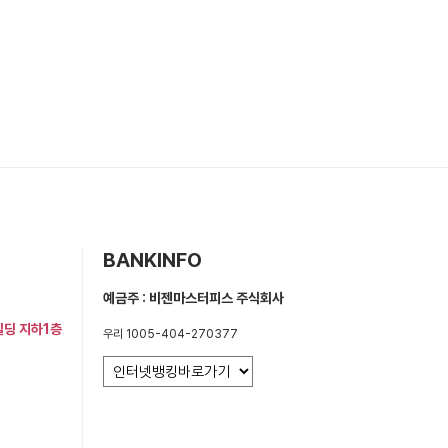
BANKINFO
예금주 : 비젠마스터피스 주식회사
빌딩 지하1층
우리 1005-404-270377