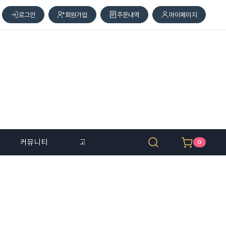
로그인
회원가입
주문내역
마이페이지
커뮤니티
고객 센터
0