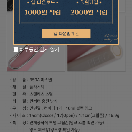
하루동안 열지 않기