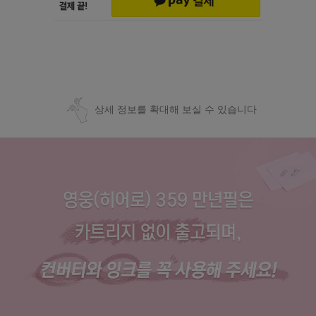
상세 정보를 확대해 보실 수 있습니다