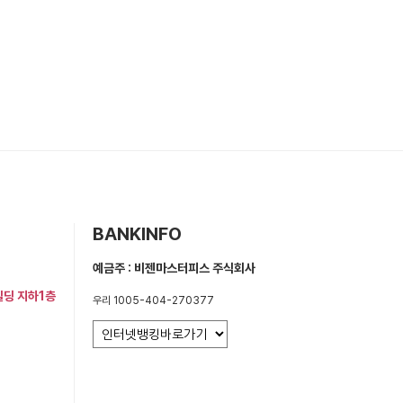
BANKINFO
예금주 : 비젠마스터피스 주식회사
빌딩 지하1층
우리 1005-404-270377