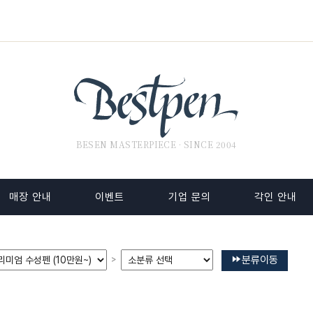
BESEN MASTERPIECE · SINCE 2004
매장 안내
이벤트
기업 문의
각인 안내
분류이동
>