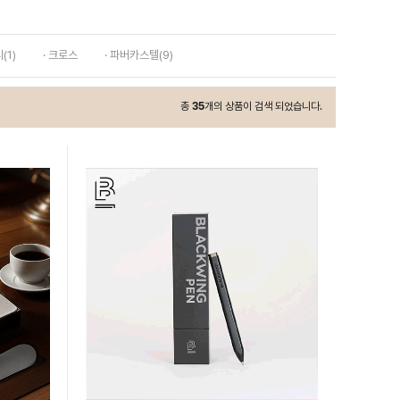
(1)
· 크로스
· 파버카스텔(9)
총
35
개의 상품이 검색 되었습니다.