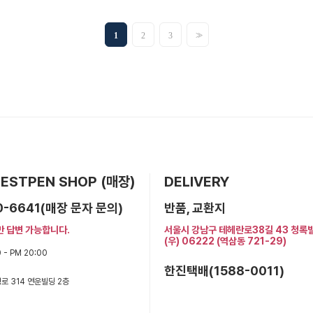
>>
1
2
3
 BESTPEN SHOP (매장)
DELIVERY
0-6641(매장 문자 문의)
반품, 교환지
만 답변 가능합니다.
서울시 강남구 테헤란로38길 43 청록
(우) 06222 (역삼동 721-29)
 - PM 20:00
한진택배(1588-0011)
로 314 연운빌딩 2층