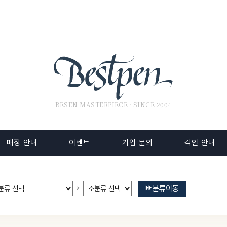
BESEN MASTERPIECE · SINCE 2004
매장 안내
이벤트
기업 문의
각인 안내
분류이동
>