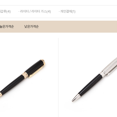
지갑류(4)
· 라이터 / 라이터 가스(4)
· 개인결제(1)
높은가격순
낮은가격순