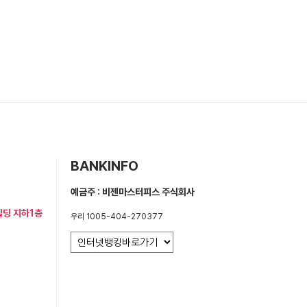
BANKINFO
예금주 : 비젠마스터피스 주식회사
빌딩 지하1층
우리 1005-404-270377