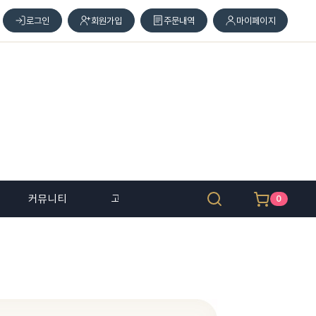
로그인
회원가입
주문내역
마이페이지
커뮤니티
고객 센터
0