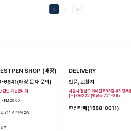
>>
1
2
 BESTPEN SHOP (매장)
DELIVERY
0-6641(매장 문자 문의)
반품, 교환지
만 답변 가능합니다.
서울시 강남구 테헤란로38길 43 청록
(우) 06222 (역삼동 721-29)
 - PM 20:00
한진택배(1588-0011)
로 314 연운빌딩 2층
 휴무)