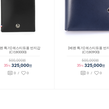
베펜 특가] 에스티듀퐁 반지갑
[베펜 특가] 에스티듀퐁 반
(CI180000)
(CI180900)
500,000원
500,000원
35
325,000
35
325,000
%
원
%
원
0
/
0
0
/
0