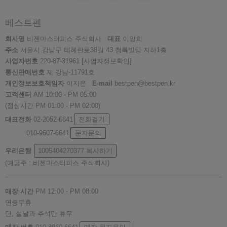
베스트펜
회사명
비젠마스터피스 주식회사
대표
이양희
주소
서울시 강남구 테헤란로38길 43 청록빌딩 지하1층
사업자번호
220-87-31961
[사업자정보확인]
통신판매번호
제 강남-11791호
개인정보보호책임자
이지윤
E-mail
bestpen@bestpen.kr
고객센터
AM 10:00 - PM 05:00
(점심시간 PM 01:00 - PM 02:00)
대표전화
02-2052-6641
전화걸기
010-9607-6641
문자문의
우리은행
1005404270377
복사하기
(예금주 : 비젠마스터피스 주식회사)
매장 시간
PM 12:00 - PM 08:00
연중무휴
단, 설날과 추석만 휴무