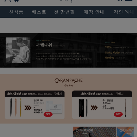
BESEN MASTERPIECE, SINCE 2004
신상품
베스트
첫 만년필
매장 안내
각인 안내