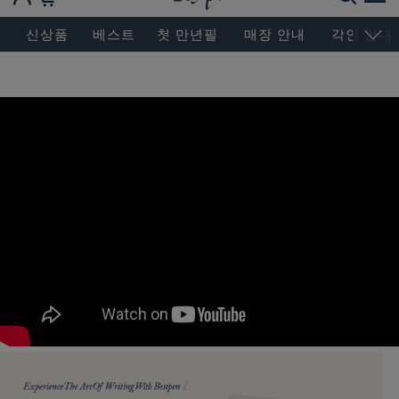
BESEN MASTERPIECE, SINCE 2004
신상품
베스트
첫 만년필
매장 안내
각인 안내