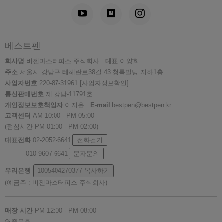
베스트펜
회사명
비젠마스터피스 주식회사
대표
이양희
주소
서울시 강남구 테헤란로38길 43 청록빌딩 지하1층
사업자번호
220-87-31961
[사업자정보확인]
통신판매번호
제 강남-11791호
개인정보보호책임자
이지윤
E-mail
bestpen@bestpen.kr
고객센터
AM 10:00 - PM 05:00
(점심시간 PM 01:00 - PM 02:00)
대표전화
02-2052-6641
전화걸기
010-9607-6641
문자문의
우리은행
1005404270377
복사하기
(예금주 : 비젠마스터피스 주식회사)
매장 시간
PM 12:00 - PM 08:00
연중무휴