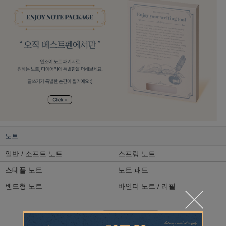
노트
일반 / 소프트 노트
스프링 노트
스테플 노트
노트 패드
밴드형 노트
바인더 노트 / 리필
1
/
1
+ 전체보기