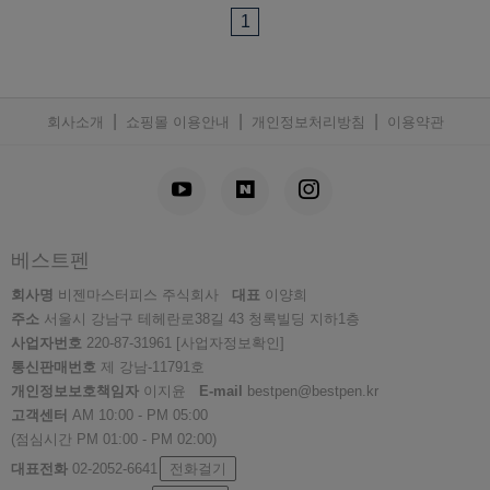
1
|
|
|
회사소개
쇼핑몰 이용안내
개인정보처리방침
이용약관
베스트펜
회사명
비젠마스터피스 주식회사
대표
이양희
주소
서울시 강남구 테헤란로38길 43 청록빌딩 지하1층
사업자번호
220-87-31961
[사업자정보확인]
통신판매번호
제 강남-11791호
개인정보보호책임자
이지윤
E-mail
bestpen@bestpen.kr
고객센터
AM 10:00 - PM 05:00
(점심시간 PM 01:00 - PM 02:00)
대표전화
02-2052-6641
전화걸기