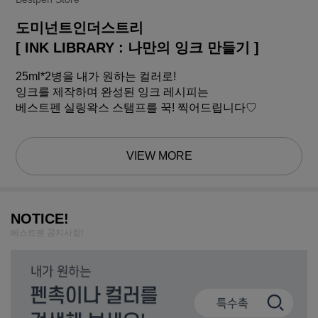
도미넌트인더스트리
[ INK LIBRARY : 나만의 잉크 만들기 ]
25ml*2병을 내가 원하는 컬러로!
잉크를 제작하며 완성된 잉크 레시피는
베스트펜 실링왁스 스탬프를 꾹! 찍어드립니다♡
VIEW MORE
NOTICE!
베스트펜 공지사항!