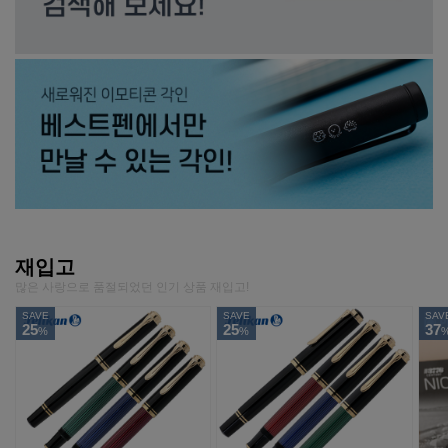
재입고
많은 사랑으로 품절되었던 인기 상품 재입고!
SAVE
SAVE
SAV
25
25
37
%
%