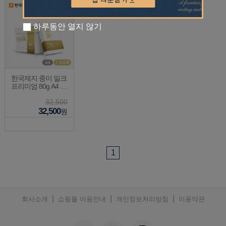
하루동안 열지 않기
한국제지 종이 밀크
프리미엄 80g A4 (1
BOX) 2500매
32,500
32,500
원
1
|
|
|
회사소개
쇼핑몰 이용안내
개인정보처리방침
이용약관