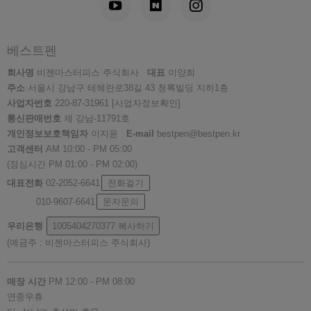
베스트펜
회사명
비젠마스터피스 주식회사
대표
이양희
주소
서울시 강남구 테헤란로38길 43 청록빌딩 지하1층
사업자번호
220-87-31961
[사업자정보확인]
통신판매번호
제 강남-11791호
개인정보보호책임자
이지윤
E-mail
bestpen@bestpen.kr
고객센터
AM 10:00 - PM 05:00
(점심시간 PM 01:00 - PM 02:00)
대표전화
02-2052-6641
전화걸기
010-9607-6641
문자문의
우리은행
1005404270377
복사하기
(예금주 : 비젠마스터피스 주식회사)
매장 시간
PM 12:00 - PM 08:00
연중무휴