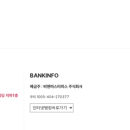
BANKINFO
예금주 : 비젠마스터피스 주식회사
빌딩 지하1층
우리 1005-404-270377