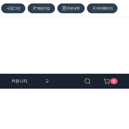
로그인
회원가입
주문내역
마이페이지
커뮤니티
고객 센터
0