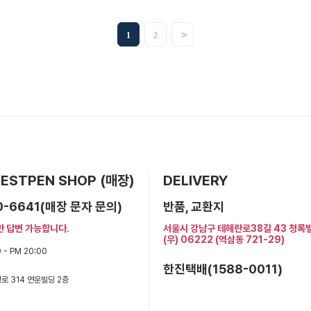
>>
1
2
 BESTPEN SHOP (매장)
DELIVERY
0-6641(매장 문자 문의)
반품, 교환지
만 답변 가능합니다.
서울시 강남구 테헤란로38길 43 청록
(우) 06222 (역삼동 721-29)
 - PM 20:00
한진택배(1588-0011)
로 314 연운빌딩 2층