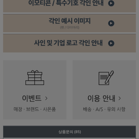
상품문의
(85)