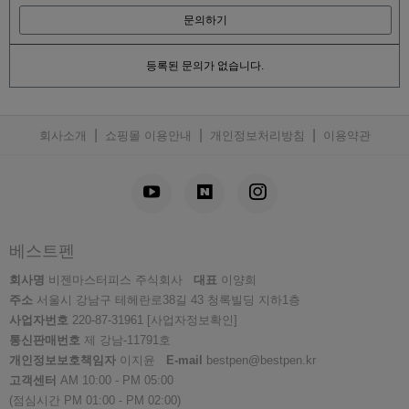
문의하기
등록된 문의가 없습니다.
|
|
|
회사소개
쇼핑몰 이용안내
개인정보처리방침
이용약관
베스트펜
회사명
비젠마스터피스 주식회사
대표
이양희
주소
서울시 강남구 테헤란로38길 43 청록빌딩 지하1층
사업자번호
220-87-31961
[사업자정보확인]
통신판매번호
제 강남-11791호
개인정보보호책임자
이지윤
E-mail
bestpen@bestpen.kr
고객센터
AM 10:00 - PM 05:00
(점심시간 PM 01:00 - PM 02:00)