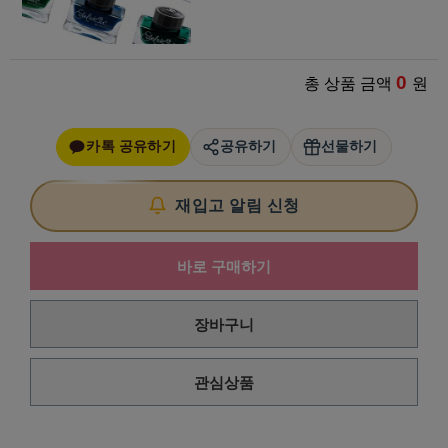
0
총 상품 금액
원
카톡 공유하기
공유하기
선물하기
재입고 알림 신청
바로 구매하기
장바구니
관심상품