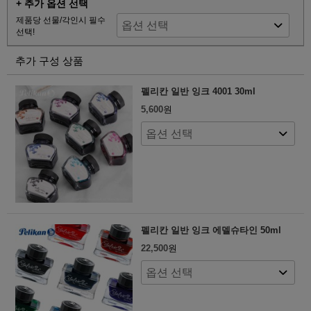
+ 추가 옵션 선택
제품당 선물/각인시 필수
선택!
추가 구성 상품
펠리칸 일반 잉크 4001 30ml
5,600
원
펠리칸 일반 잉크 에델슈타인 50ml
22,500
원