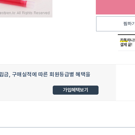
찜하
립금, 구매실적에 따른 회원등급별 혜택을
가입혜택보기