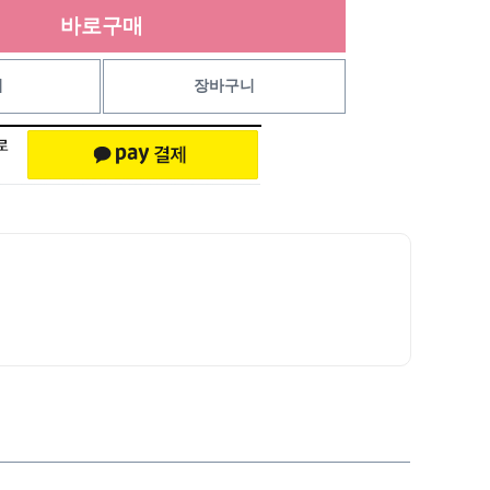
바로구매
기
장바구니