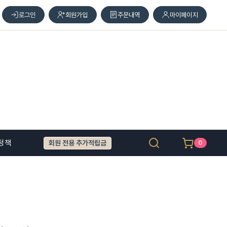
로그인
회원가입
주문내역
마이페이지
정책
회원 전용 추가적립금
0