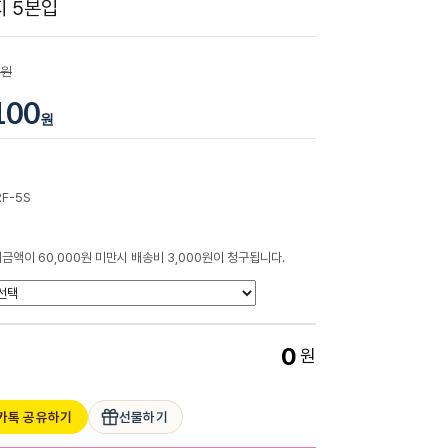
 5본입
0원
100
원
RF-5S
금액이 60,000원 미만시 배송비 3,000원이 청구됩니다.
0
원
카톡 공유하기
선물하기