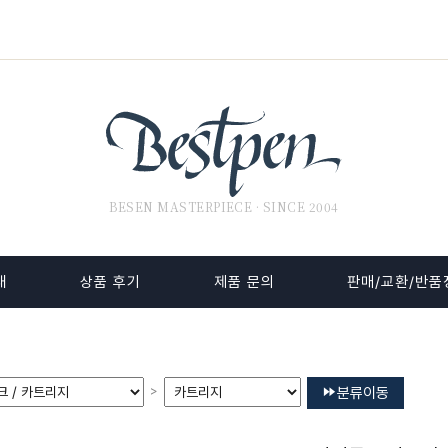
BESEN MASTERPIECE · SINCE 2004
내
상품 후기
제품 문의
판매/교환/반품
>
분류이동