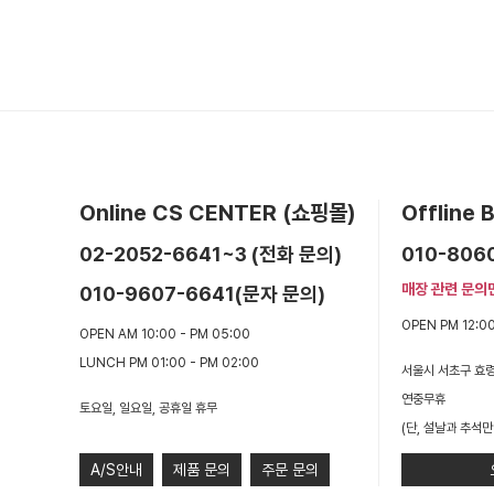
Online CS CENTER (쇼핑몰)
Offline
02-2052-6641~3 (전화 문의)
010-806
매장 관련 문의
010-9607-6641(문자 문의)
OPEN PM 12:00
OPEN AM 10:00 - PM 05:00
LUNCH PM 01:00 - PM 02:00
서울시 서초구 효령
연중무휴
토요일, 일요일, 공휴일 휴무
(단, 설날과 추석만
A/S안내
제품 문의
주문 문의