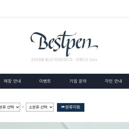
BESEN MASTERPIECE · SINCE 2004
매장 안내
이벤트
기업 문의
각인 안내
분류이동
>