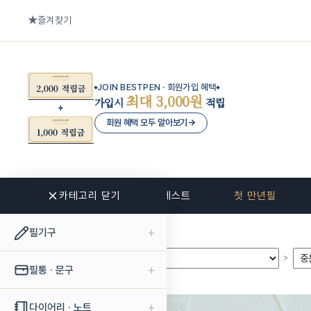
즐겨찾기
JOIN BESTPEN · 회원가입 혜택
최대 3,000원
가입시
적립
회원 혜택 모두 알아보기
→
카테고리 닫기
신상품
베스트
첫 만년필
+
필기구
>
>
+
필통 · 문구
+
다이어리 · 노트