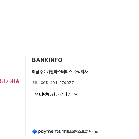
BANKINFO
예금주 : 비젠마스터피스 주식회사
빌딩 지하1층
우리 1005-404-270377