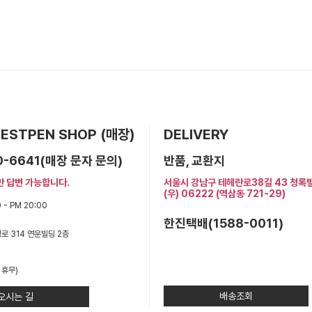
 BESTPEN SHOP (매장)
DELIVERY
0-6641(매장 문자 문의)
반품, 교환지
만 답변 가능합니다.
서울시 강남구 테헤란로38길 43 청록
(우) 06222 (역삼동 721-29)
 - PM 20:00
한진택배(1588-0011)
로 314 연운빌딩 2층
 휴무)
배송조회
오시는 길