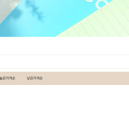
높은가격순
낮은가격순