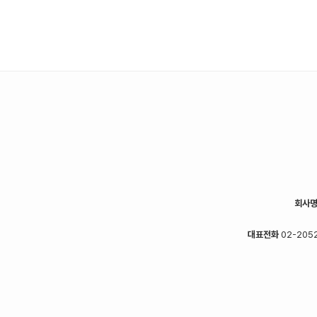
회사
대표전화
02-2052