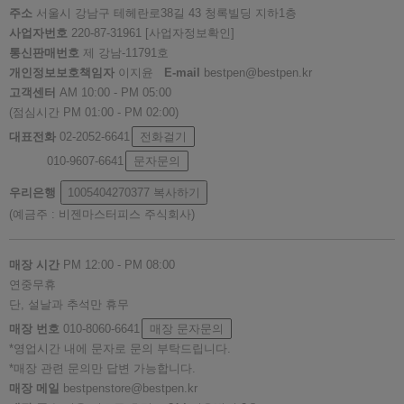
주소
서울시 강남구 테헤란로38길 43 청록빌딩 지하1층
사업자번호
220-87-31961
[사업자정보확인]
통신판매번호
제 강남-11791호
개인정보보호책임자
이지윤
E-mail
bestpen@bestpen.kr
고객센터
AM 10:00 - PM 05:00
(점심시간 PM 01:00 - PM 02:00)
대표전화
02-2052-6641
전화걸기
010-9607-6641
문자문의
우리은행
1005404270377
복사하기
(예금주 : 비젠마스터피스 주식회사)
매장 시간
PM 12:00 - PM 08:00
연중무휴
단, 설날과 추석만 휴무
매장 번호
010-8060-6641
매장 문자문의
*영업시간 내에 문자로 문의 부탁드립니다.
*매장 관련 문의만 답변 가능합니다.
매장 메일
bestpenstore@bestpen.kr