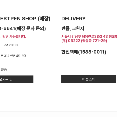
 BESTPEN SHOP (매장)
DELIVERY
0-6641(매장 문자 문의)
반품, 교환지
만 답변 가능합니다.
서울시 강남구 테헤란로38길 43 청록
(우) 06222 (역삼동 721-29)
 - PM 20:00
한진택배(1588-0011)
로 314 연운빌딩 2층
 휴무)
배송조회
오시는 길