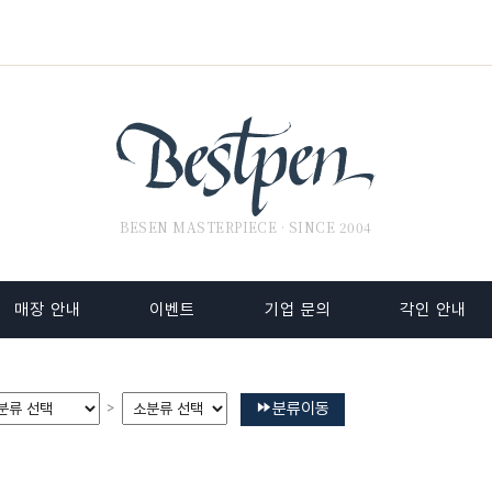
BESEN MASTERPIECE · SINCE 2004
매장 안내
이벤트
기업 문의
각인 안내
분류이동
>