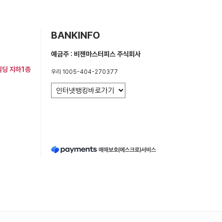
BANKINFO
예금주 : 비젠마스터피스 주식회사
빌딩 지하1층
우리 1005-404-270377