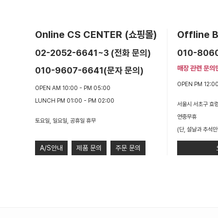
Online CS CENTER (쇼핑몰)
Offline
02-2052-6641~3 (전화 문의)
010-806
매장 관련 문의
010-9607-6641(문자 문의)
OPEN PM 12:00
OPEN AM 10:00 - PM 05:00
LUNCH PM 01:00 - PM 02:00
서울시 서초구 효령
연중무휴
토요일, 일요일, 공휴일 휴무
(단, 설날과 추석만
A/S안내
제품 문의
주문 문의