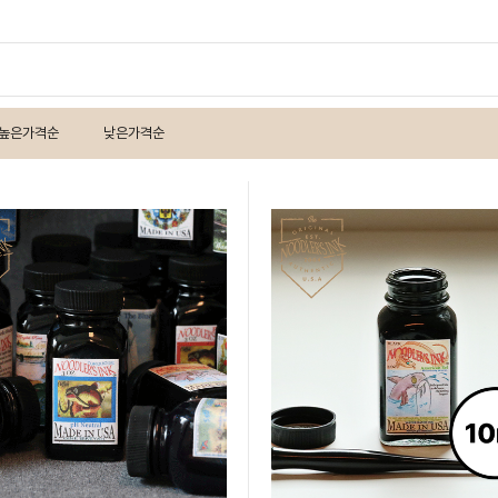
높은가격순
낮은가격순