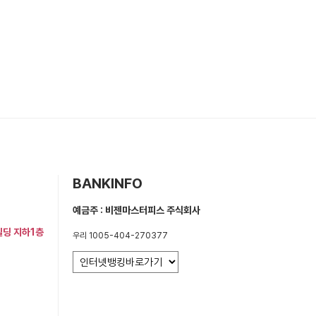
BANKINFO
예금주 : 비젠마스터피스 주식회사
빌딩 지하1층
우리 1005-404-270377