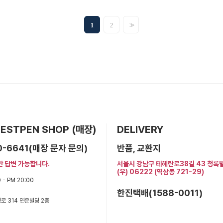
>>
1
2
 BESTPEN SHOP (매장)
DELIVERY
0-6641(매장 문자 문의)
반품, 교환지
만 답변 가능합니다.
서울시 강남구 테헤란로38길 43 청록
(우) 06222 (역삼동 721-29)
 - PM 20:00
한진택배(1588-0011)
로 314 연운빌딩 2층