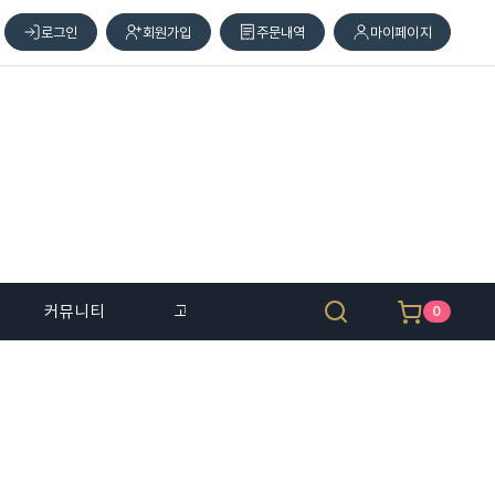
로그인
회원가입
주문내역
마이페이지
커뮤니티
고객 센터
0