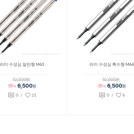
라미 수성심 일반형 M63
라미 수성심 특수형 M66
10,000원
10,000원
35
6,500
35
6,500
%
원
%
원
0
/
21
0
/
6