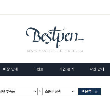
BESEN MASTERPIECE · SINCE 2004
매장 안내
이벤트
기업 문의
각인 안내
분류이동
>