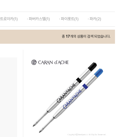
· 트로이카(1)
· 파버카스텔(1)
· 파이롯트(1)
· 파카(2)
총
17
개의 상품이 검색 되었습니다.