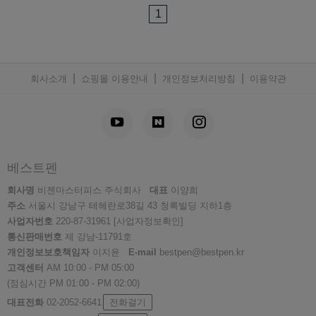
1
|
|
|
회사소개
쇼핑몰 이용안내
개인정보처리방침
이용약관
베스트펜
회사명
비젠마스터피스 주식회사
대표
이양희
주소
서울시 강남구 테헤란로38길 43 청록빌딩 지하1층
사업자번호
220-87-31961
[사업자정보확인]
통신판매번호
제 강남-11791호
개인정보보호책임자
이지윤
E-mail
bestpen@bestpen.kr
고객센터
AM 10:00 - PM 05:00
(점심시간 PM 01:00 - PM 02:00)
대표전화
02-2052-6641
전화걸기