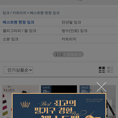
잉크 / 카트리지
베스트펜 한정 잉크
베스트펜 한정 잉크
만년필 잉크
캘리그라피 / 펄 잉크
방수(안료) 잉크
소분 잉크
카트리지
1
/
2
+ 전체보기
SAVE
SAVE
25
20
%
%