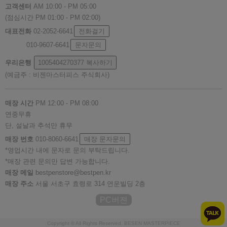
고객센터
AM 10:00 - PM 05:00
(점심시간 PM 01:00 - PM 02:00)
대표전화
02-2052-6641
전화걸기
010-9607-6641
문자문의
우리은행
1005404270377
복사하기
(예금주 : 비젠마스터피스 주식회사)
매장 시간
PM 12:00 - PM 08:00
연중무휴
단, 설날과 추석만 휴무
매장 번호
010-8060-6641
매장 문자문의
*영업시간 내에 문자로 문의 부탁드립니다.
*매장 관련 문의만 답변 가능합니다.
매장 메일
bestpenstore@bestpen.kr
매장 주소
서울 서초구 효령로 314 연운빌딩 2층
PC버젼
Copyright © All Rights Reserved. BESEN MASTERPIECE