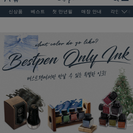
BESEN MASTERPIECE, SINCE 2004
신상품
베스트
첫 만년필
매장 안내
각인 안내