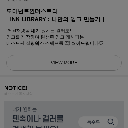
도미넌트인더스트리
[ INK LIBRARY : 나만의 잉크 만들기 ]
25ml*2병을 내가 원하는 컬러로!
잉크를 제작하며 완성된 잉크 레시피는
베스트펜 실링왁스 스탬프를 꾹! 찍어드립니다♡
VIEW MORE
NOTICE!
베스트펜 공지사항!