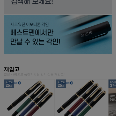
재입고
많은 사랑으로 품절되었던 인기 상품 재입고!
SAVE
SAVE
SAV
25
25
37
%
%