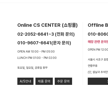
Online CS CENTER (쇼핑몰)
Offline
02-2052-6641~3 (전화 문의)
010-806
매장 관련 문의
010-9607-6641(문자 문의)
OPEN PM 12:00
OPEN AM 10:00 - PM 05:00
LUNCH PM 01:00 - PM 02:00
서울시 서초구 효령
연중무휴
토요일, 일요일, 공휴일 휴무
(단, 설날과 추석만
A/S안내
제품 문의
주문 문의