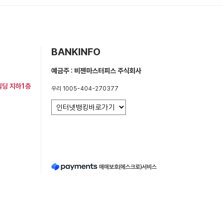
BANKINFO
예금주 : 비젠마스터피스 주식회사
빌딩 지하1층
우리 1005-404-270377