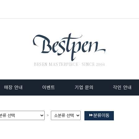
BESEN MASTERPIECE · SINCE 2004
매장 안내
이벤트
기업 문의
각인 안내
분류이동
>