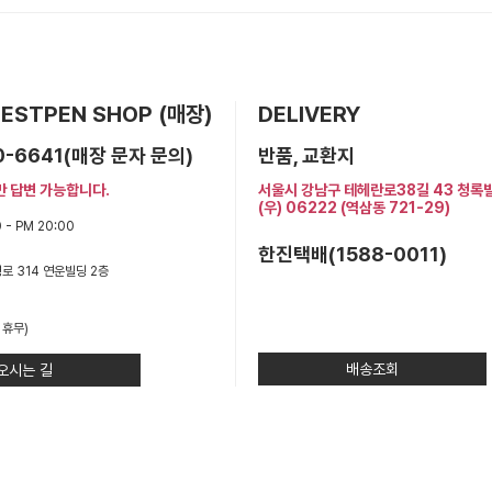
 BESTPEN SHOP (매장)
DELIVERY
0-6641(매장 문자 문의)
반품, 교환지
만 답변 가능합니다.
서울시 강남구 테헤란로38길 43 청록
(우) 06222 (역삼동 721-29)
 - PM 20:00
한진택배(1588-0011)
로 314 연운빌딩 2층
 휴무)
배송조회
오시는 길