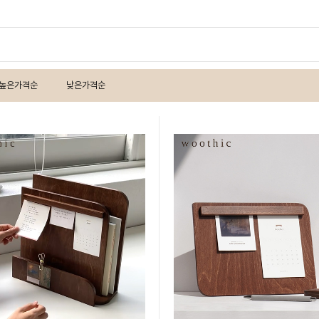
높은가격순
낮은가격순