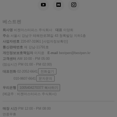
베스트펜
회사명
비젠마스터피스 주식회사
대표
이양희
주소
서울시 강남구 테헤란로38길 43 청록빌딩 지하1층
사업자번호
220-87-31961
[사업자정보확인]
통신판매번호
제 강남-11791호
개인정보보호책임자
이지윤
E-mail
bestpen@bestpen.kr
고객센터
AM 10:00 - PM 05:00
(점심시간 PM 01:00 - PM 02:00)
대표전화
02-2052-6641
전화걸기
010-9607-6641
문자문의
우리은행
1005404270377
복사하기
(예금주 : 비젠마스터피스 주식회사)
매장 시간
PM 12:00 - PM 08:00
연중무휴