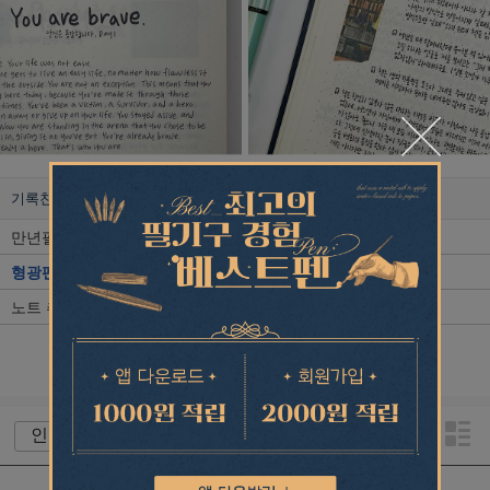
기록친구리니
형광펜 추천
만년필 추천
필기구 추천
형광펜 추천
문구 추천
노트 추천
1
/
1
+ 전체보기