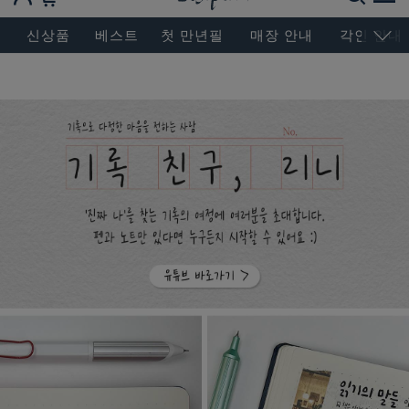
BESEN MASTERPIECE, SINCE 2004
신상품
베스트
첫 만년필
매장 안내
각인 안내