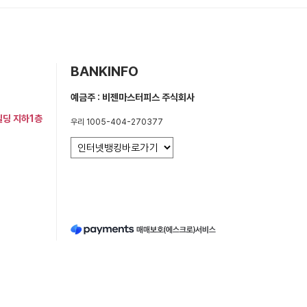
BANKINFO
예금주 : 비젠마스터피스 주식회사
빌딩 지하1층
우리 1005-404-270377