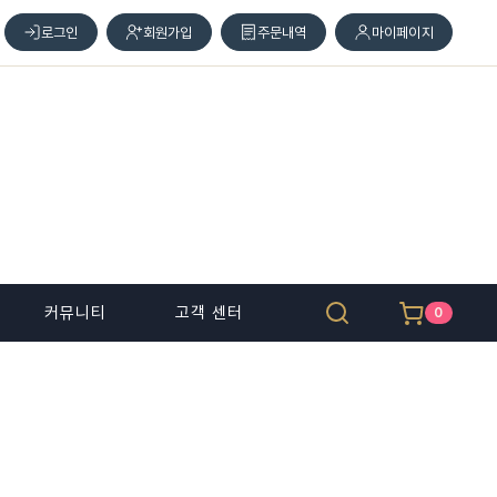
로그인
회원가입
주문내역
마이페이지
커뮤니티
고객 센터
0