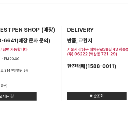
 BESTPEN SHOP (매장)
DELIVERY
0-6641(매장 문자 문의)
반품, 교환지
만 답변 가능합니다.
서울시 강남구 테헤란로38길 43 청록
(우) 06222 (역삼동 721-29)
 - PM 20:00
한진택배(1588-0011)
로 314 연운빌딩 2층
 휴무)
배송조회
오시는 길