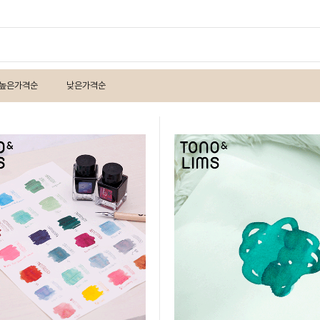
높은가격순
낮은가격순