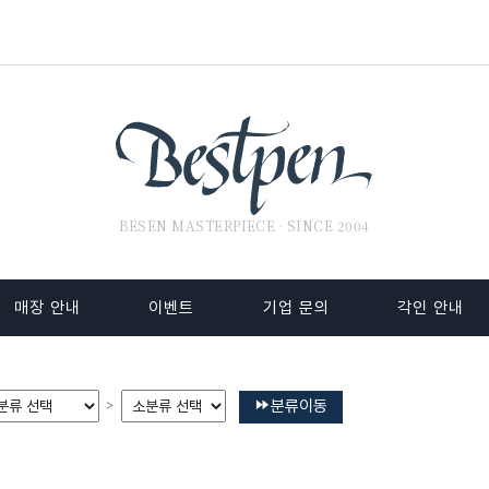
BESEN MASTERPIECE · SINCE 2004
매장 안내
이벤트
기업 문의
각인 안내
분류이동
>