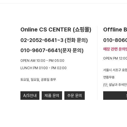
Online CS CENTER (쇼핑몰)
Offline
02-2052-6641~3 (전화 문의)
010-806
매장 관련 문의
010-9607-6641(문자 문의)
OPEN PM 12:00
OPEN AM 10:00 - PM 05:00
LUNCH PM 01:00 - PM 02:00
서울시 서초구 효령
연중무휴
토요일, 일요일, 공휴일 휴무
(단, 설날과 추석만
A/S안내
제품 문의
주문 문의