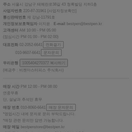
주소
서울시 강남구 테헤란로38길 43 청록빌딩 지하1층
사업자번호
220-87-31961
[사업자정보확인]
통신판매번호
제 강남-11791호
개인정보보호책임자
이지윤
E-mail
bestpen@bestpen.kr
고객센터
AM 10:00 - PM 05:00
(점심시간 PM 01:00 - PM 02:00)
대표전화
02-2052-6641
전화걸기
010-9607-6641
문자문의
우리은행
1005404270377
복사하기
(예금주 : 비젠마스터피스 주식회사)
매장 시간
PM 12:00 - PM 08:00
연중무휴
단, 설날과 추석만 휴무
매장 번호
010-8060-6641
매장 문자문의
*영업시간 내에 문자로 문의 부탁드립니다.
*매장 관련 문의만 답변 가능합니다.
매장 메일
bestpenstore@bestpen.kr