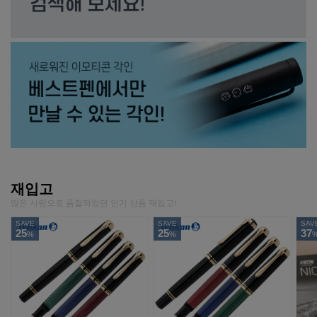
재입고
많은 사랑으로 품절되었던 인기 상품 재입고!
SAVE
SAVE
SAV
25
25
37
%
%