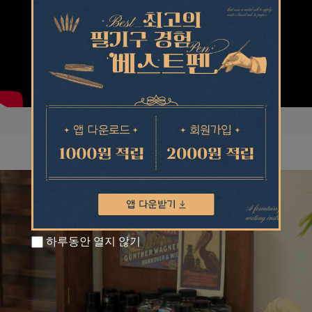
하루동안 열지 않기