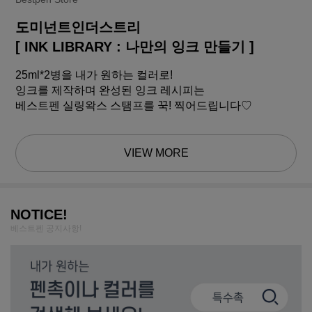
도미넌트인더스트리
[ INK LIBRARY : 나만의 잉크 만들기 ]
25ml*2병을 내가 원하는 컬러로!
잉크를 제작하며 완성된 잉크 레시피는
베스트펜 실링왁스 스탬프를 꾹! 찍어드립니다♡
VIEW MORE
NOTICE!
베스트펜 공지사항!