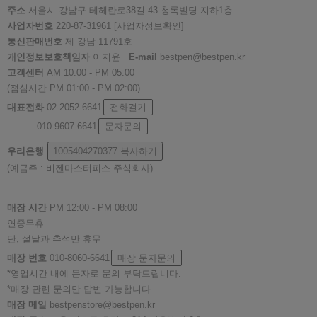
주소
서울시 강남구 테헤란로38길 43 청록빌딩 지하1층
사업자번호
220-87-31961
[사업자정보확인]
통신판매번호
제 강남-11791호
개인정보보호책임자
이지윤
E-mail
bestpen@bestpen.kr
고객센터
AM 10:00 - PM 05:00
(점심시간 PM 01:00 - PM 02:00)
대표전화
02-2052-6641
전화걸기
010-9607-6641
문자문의
우리은행
1005404270377
복사하기
(예금주 : 비젠마스터피스 주식회사)
매장 시간
PM 12:00 - PM 08:00
연중무휴
단, 설날과 추석만 휴무
매장 번호
010-8060-6641
매장 문자문의
*영업시간 내에 문자로 문의 부탁드립니다.
*매장 관련 문의만 답변 가능합니다.
매장 메일
bestpenstore@bestpen.kr