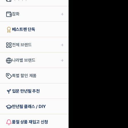
+
잡화
베스트펜 단독
+
전체 브랜드
+
나라별 브랜드
특별 할인 제품
입문 만년필 추천
만년필 클래스 / DIY
품절 상품 재입고 신청