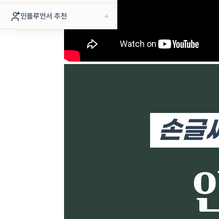
+
인플루언서 추천