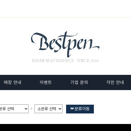
BESEN MASTERPIECE · SINCE 2004
매장 안내
이벤트
기업 문의
각인 안내
분류이동
>