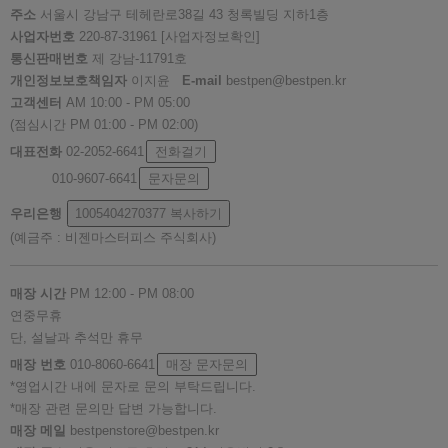
주소
서울시 강남구 테헤란로38길 43 청록빌딩 지하1층
사업자번호
220-87-31961
[사업자정보확인]
통신판매번호
제 강남-11791호
개인정보보호책임자
이지윤
E-mail
bestpen@bestpen.kr
고객센터
AM 10:00 - PM 05:00
(점심시간 PM 01:00 - PM 02:00)
대표전화
02-2052-6641
전화걸기
010-9607-6641
문자문의
우리은행
1005404270377
복사하기
(예금주 : 비젠마스터피스 주식회사)
매장 시간
PM 12:00 - PM 08:00
연중무휴
단, 설날과 추석만 휴무
매장 번호
010-8060-6641
매장 문자문의
*영업시간 내에 문자로 문의 부탁드립니다.
*매장 관련 문의만 답변 가능합니다.
매장 메일
bestpenstore@bestpen.kr