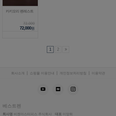
카키모리 펜레스트
72,000
72,000
원
1
2
|
|
|
회사소개
쇼핑몰 이용안내
개인정보처리방침
이용약관
베스트펜
회사명
비젠마스터피스 주식회사
대표
이양희