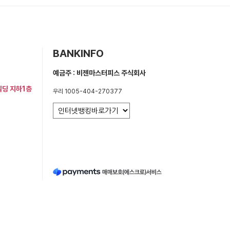
BANKINFO
예금주 : 비젠마스터피스 주식회사
빌딩 지하1층
우리 1005-404-270377