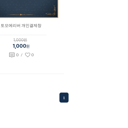
토모에리버 개인결제창
1,000원
1,000
원
0
/
0
1