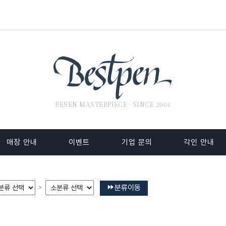
BESEN MASTERPIECE · SINCE 2004
매장 안내
이벤트
기업 문의
각인 안내
분류이동
>