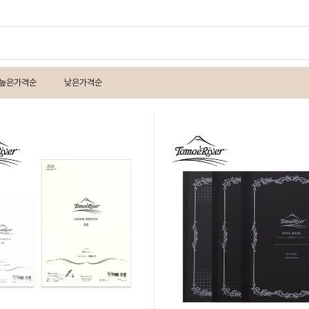
높은가격순
낮은가격순