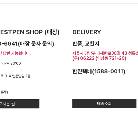
 BESTPEN SHOP (매장)
DELIVERY
0-6641(매장 문자 문의)
반품, 교환지
만 답변 가능합니다.
서울시 강남구 테헤란로38길 43 청록
(우) 06222 (역삼동 721-29)
 - PM 20:00
한진택배(1588-0011)
로 314 연운빌딩 2층
 휴무)
배송조회
오시는 길