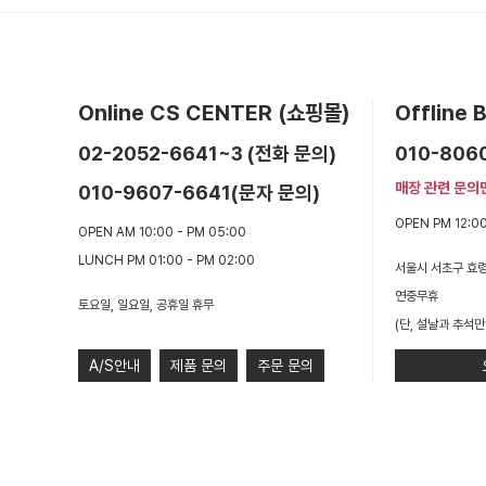
Online CS CENTER (쇼핑몰)
Offline
02-2052-6641~3 (전화 문의)
010-806
매장 관련 문의
010-9607-6641(문자 문의)
OPEN PM 12:00
OPEN AM 10:00 - PM 05:00
LUNCH PM 01:00 - PM 02:00
서울시 서초구 효령
연중무휴
토요일, 일요일, 공휴일 휴무
(단, 설날과 추석만
A/S안내
제품 문의
주문 문의