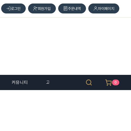
로그인
회원가입
주문내역
마이페이지
커뮤니티
고객 센터
0