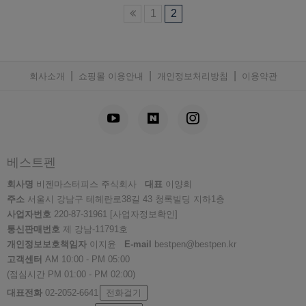
1
2
|
|
|
회사소개
쇼핑몰 이용안내
개인정보처리방침
이용약관
베스트펜
회사명
비젠마스터피스 주식회사
대표
이양희
주소
서울시 강남구 테헤란로38길 43 청록빌딩 지하1층
사업자번호
220-87-31961
[사업자정보확인]
통신판매번호
제 강남-11791호
개인정보보호책임자
이지윤
E-mail
bestpen@bestpen.kr
고객센터
AM 10:00 - PM 05:00
(점심시간 PM 01:00 - PM 02:00)
대표전화
02-2052-6641
전화걸기