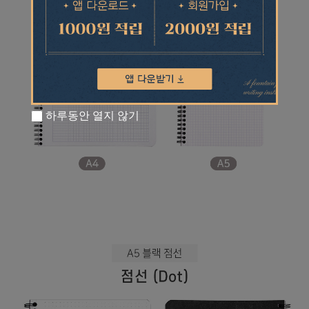
하루동안 열지 않기