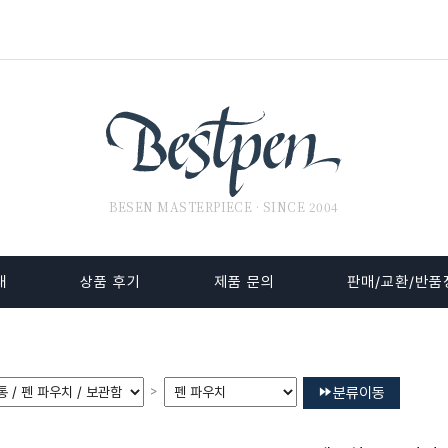
BESEN MASTERPIECE · SINCE 2004
내
상품 후기
제품 문의
판매/교환/반품
>
분류이동