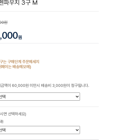
펜파우치 3구 M
000원
,000
원
구는 구매단계 주문메세지
버페이는 배송메모에)
금액이 60,000원 미만시 배송비 3,000원이 청구됩니다.
하시면 선택하세요)
택!