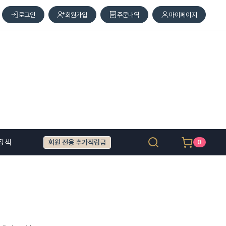
로그인
회원가입
주문내역
마이페이지
정책
회원 전용 추가적립금
0