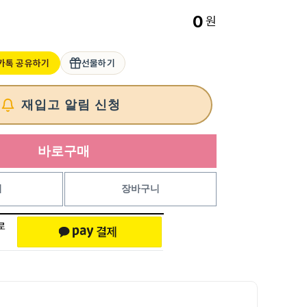
0
원
카톡 공유하기
선물하기
재입고 알림 신청
바로구매
기
장바구니