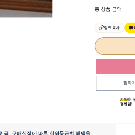
총 상품 금액
링크 복사
찜하
립금, 구매실적에 따른 회원등급별 혜택을