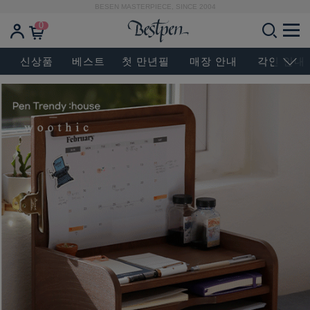
BESEN MASTERPIECE, SINCE 2004
0
신상품
베스트
첫 만년필
매장 안내
각인 안내