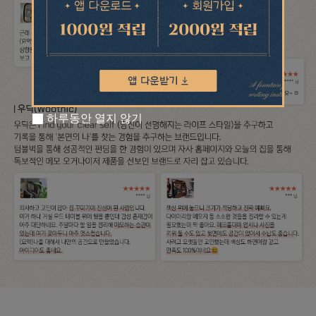
하루동안 열지 않기