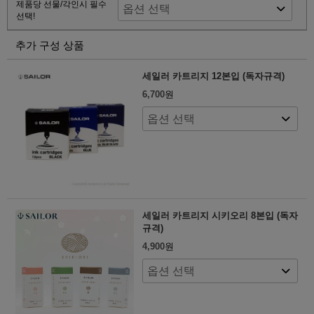
제품당 선물/각인시 필수
선택!
추가 구성 상품
세일러 카트리지 12본입 (독자규격)
6,700
원
세일러 카트리지 시키오리 8본입 (독자
규격)
4,900
원