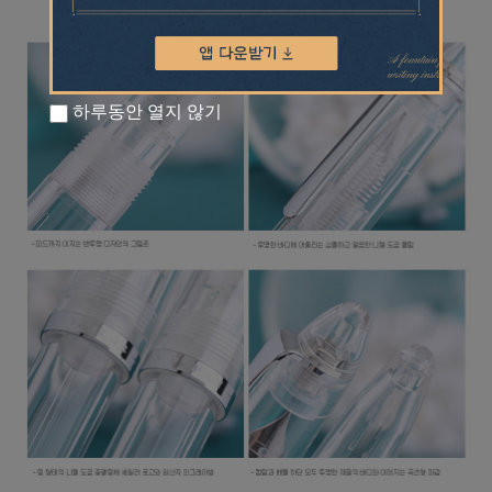
하루동안 열지 않기