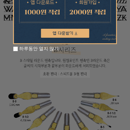
하루동안 열지 않기