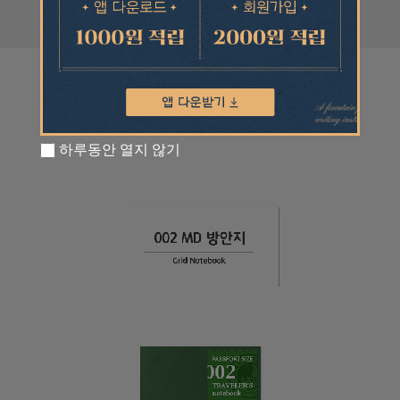
하루동안 열지 않기