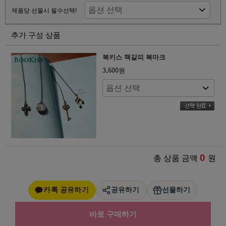
제품당 선물시 필수선택!
추가 구성 상품
북키스 책갈피 북마크
3,600
원
0
총 상품 금액
원
카톡 공유하기
공유하기
선물하기
바로 구매하기