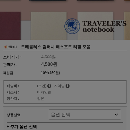
트래블러스 컴퍼니 패스포트 리필 모음
소비자가 :
4,500원
4,500원
판매가 :
적립금
10%(450원)
배송비 :
(조건)
지역별
제조사 :
디자인필
원산지 :
일본
상품선택
+ 추가 옵션 선택