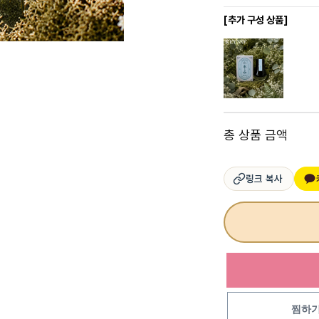
[추가 구성 상품]
총 상품 금액
링크 복사
찜하