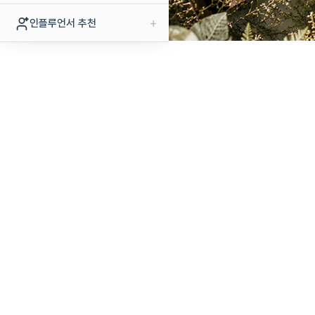
+
인플루언서 추천