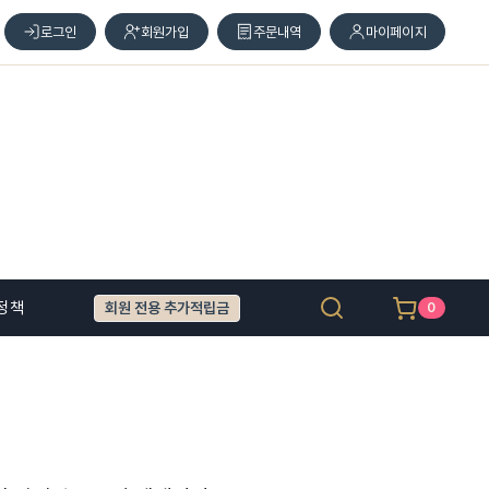
로그인
회원가입
주문내역
마이페이지
정책
회원 전용 추가적립금
0