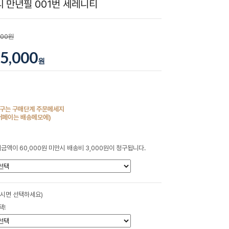
 만년필 001번 세레니티
000원
5,000
원
구는 구매단계 주문메세지
버페이는 배송메모에)
금액이 60,000원 미만시 배송비 3,000원이 청구됩니다.
하시면 선택하세요)
택!