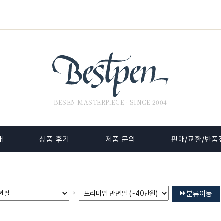
BESEN MASTERPIECE · SINCE 2004
내
상품 후기
제품 문의
판매/교환/반품
>
분류이동