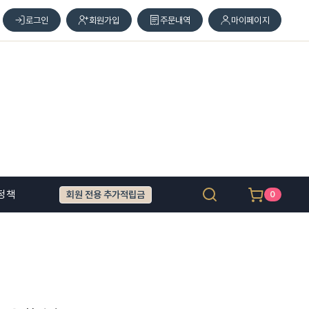
로그인
회원가입
주문내역
마이페이지
정책
회원 전용 추가적립금
0