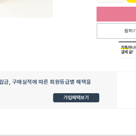
찜하
립금, 구매실적에 따른 회원등급별 혜택을
가입혜택보기