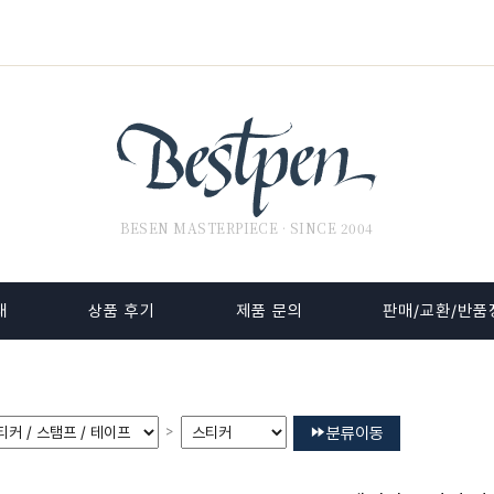
BESEN MASTERPIECE · SINCE 2004
내
상품 후기
제품 문의
판매/교환/반품
>
분류이동