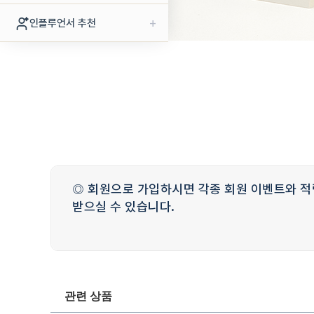
+
인플루언서 추천
◎ 회원으로 가입하시면 각종 회원 이벤트와 적
받으실 수 있습니다.
관련 상품