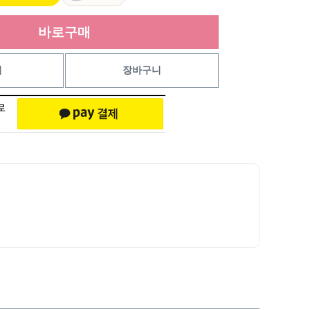
바로구매
기
장바구니