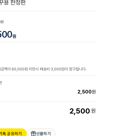
꾸용 한정판
0원
500
원
금액이 60,000원 미만시 배송비 3,000원이 청구됩니다.
판
2,500
원
2,500
원
카톡 공유하기
선물하기