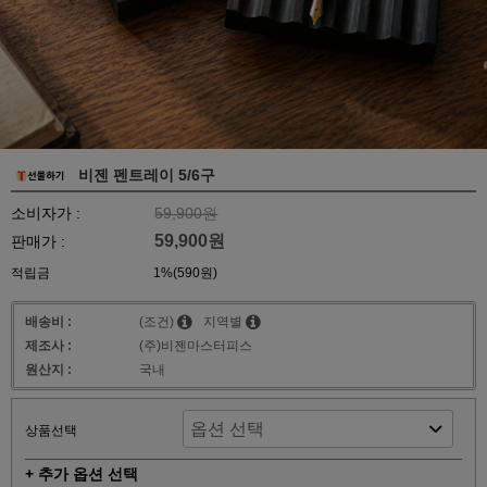
비젠 펜트레이 5/6구
소비자가 :
59,900원
59,900원
판매가 :
적립금
1%(590원)
배송비 :
(조건)
지역별
제조사 :
(주)비젠마스터피스
원산지 :
국내
상품선택
+ 추가 옵션 선택