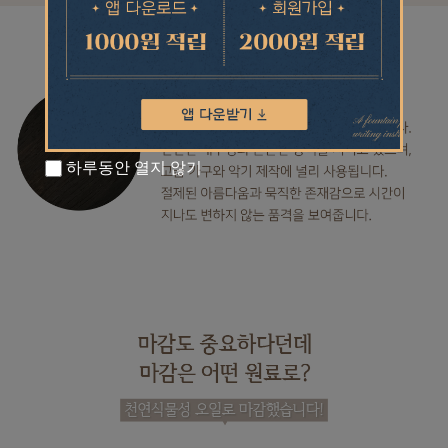
하루동안 열지 않기