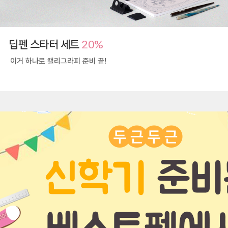
20%
딥펜 스타터 세트
이거 하나로 캘리그라피 준비 끝!