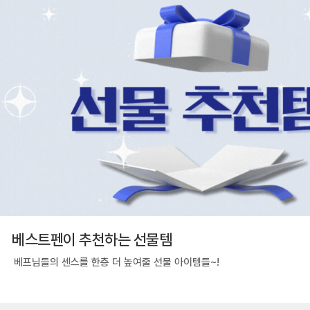
베스트펜이 추천하는 선물템
베프님들의 센스를 한층 더 높여줄 선물 아이템들~!