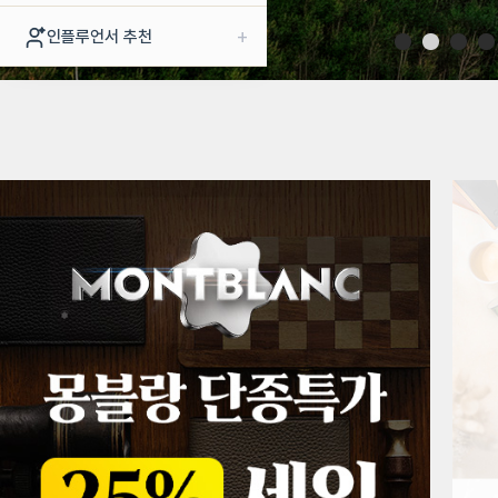
+
인플루언서 추천