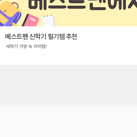
베스트펜 신학기 필기템 추천
새학기 가방 속 아이템!