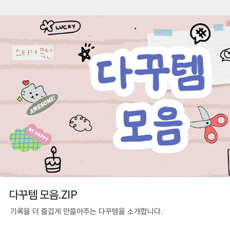
다꾸템 모음.ZIP
기록을 더 즐겁게 만들어주는 다꾸템을 소개합니다.