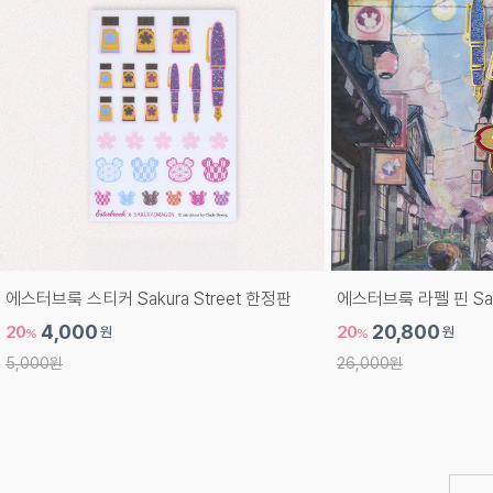
에스터브룩 스티커 Sakura Street 한정판
에스터브룩 라펠 핀 Saku
20
4,000
20
20,800
원
원
%
%
5,000원
26,000원