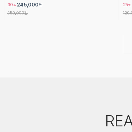
30
245,000
25
원
%
%
350,000원
120
REA