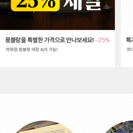
~25%
몽블랑을 특별한 가격으로 만나보세요!
특
백화점 몽블랑 매장 A/S 가능!
최대