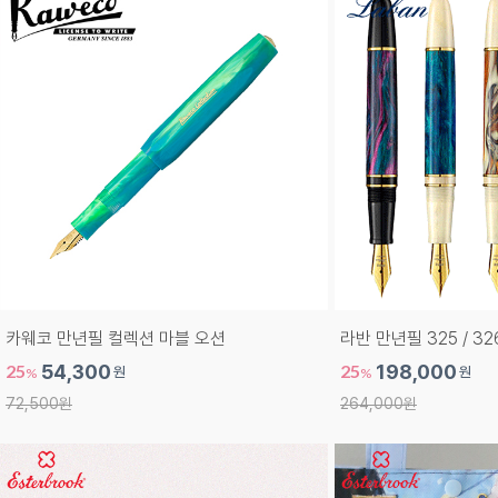
카웨코 만년필 컬렉션 마블 오션
라반 만년필 325 / 32
25
54,300
25
198,000
원
원
%
%
72,500원
264,000원