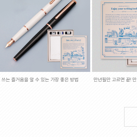
쓰는 즐거움을 알 수 있는 가장 좋은 방법
만년필만 고르면 끝! 