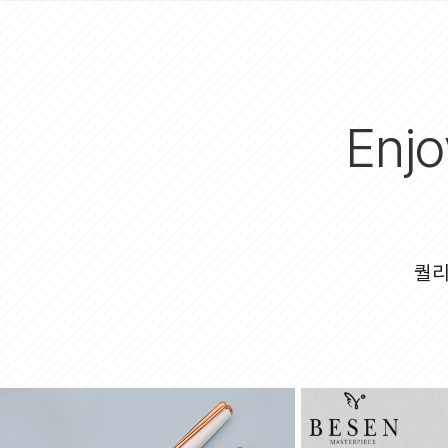
Enjo
퀄리