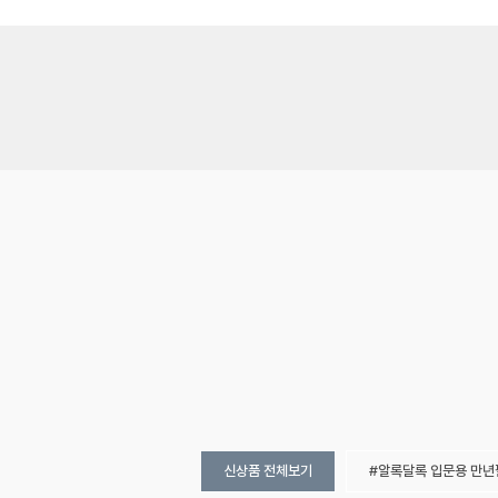
신상품 전체보기
알록달록 입문용 만년