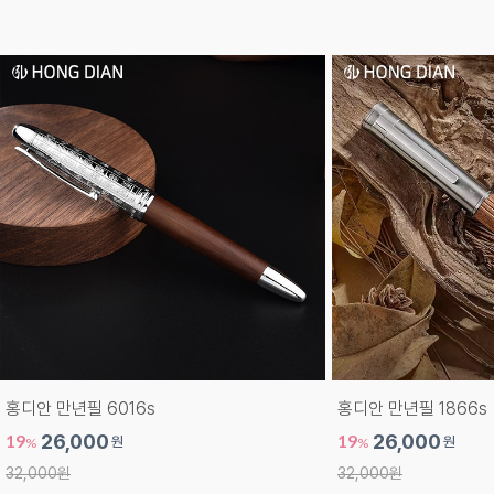
홍디안 만년필 6016s
홍디안 만년필 1866s
19
26,000
19
26,000
원
원
%
%
32,000원
32,000원