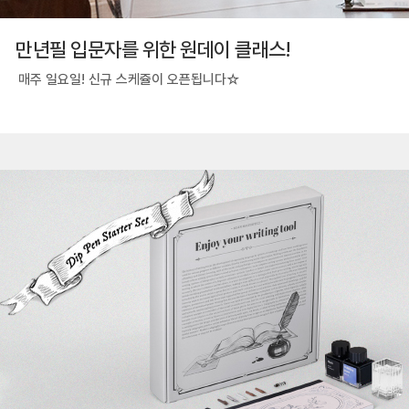
만년필 입문자를 위한 원데이 클래스!
매주 일요일! 신규 스케쥴이 오픈됩니다☆