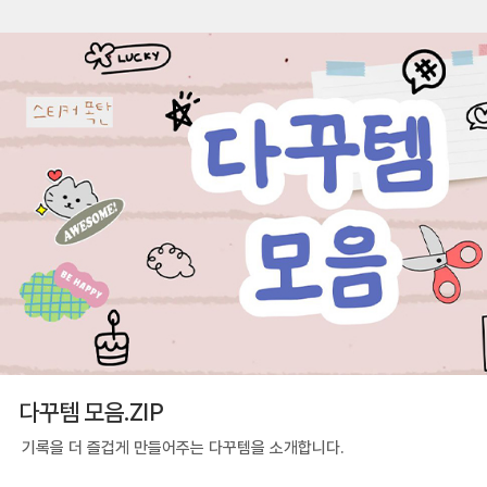
다꾸템 모음.ZIP
기록을 더 즐겁게 만들어주는 다꾸템을 소개합니다.