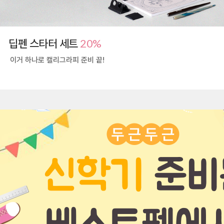
20%
딥펜 스타터 세트
이거 하나로 캘리그라피 준비 끝!