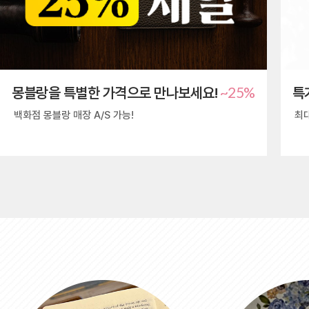
~25%
몽블랑을 특별한 가격으로 만나보세요!
특
백화점 몽블랑 매장 A/S 가능!
최대