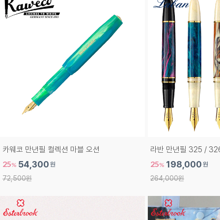
카웨코 만년필 컬렉션 마블 오션
라반 만년필 325 / 32
25
54,300
25
198,000
원
원
%
%
72,500원
264,000원