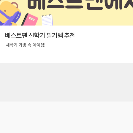
베스트펜 신학기 필기템 추천
새학기 가방 속 아이템!