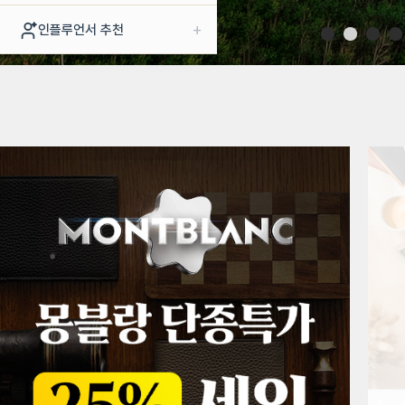
+
인플루언서 추천