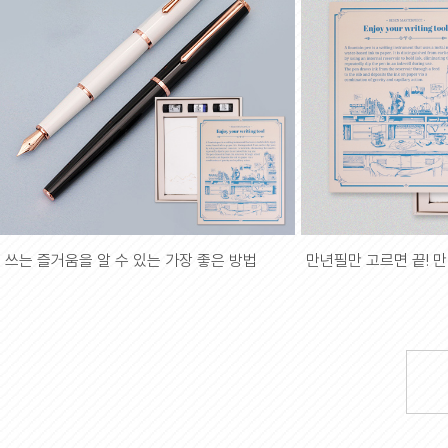
쓰는 즐거움을 알 수 있는 가장 좋은 방법
만년필만 고르면 끝! 