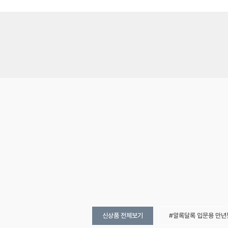
신상품 전체보기
알록달록 입문용 만년