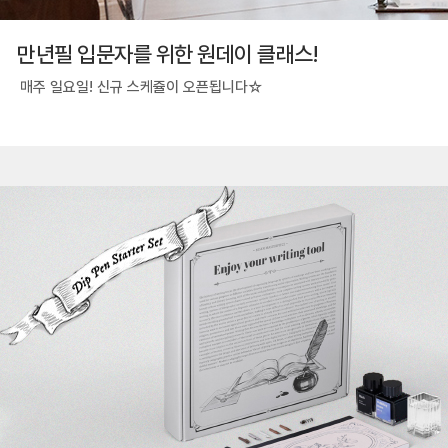
만년필 입문자를 위한 원데이 클래스!
매주 일요일! 신규 스케쥴이 오픈됩니다☆