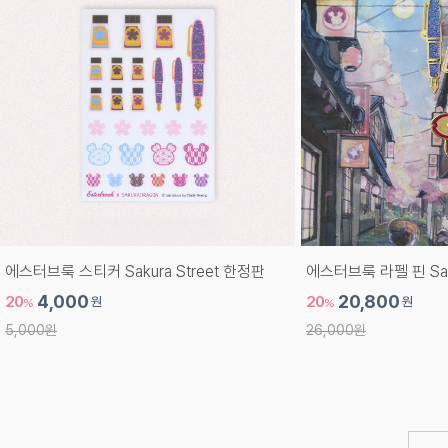
에스터브룩 스티커 Sakura Street 한정판
에스터브룩 라펠 핀 Saku
20
4,000
20
20,800
원
원
%
%
5,000원
26,000원