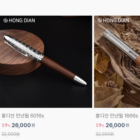
홍디안 만년필 6016s
홍디안 만년필 1866s
19
26,000
19
26,000
원
원
%
%
32,000원
32,000원