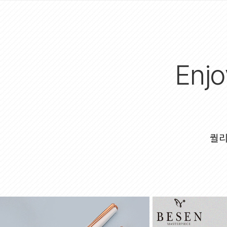
Enjo
퀄리