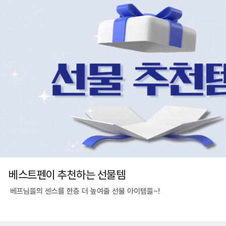
베스트펜이 추천하는 선물템
베프님들의 센스를 한층 더 높여줄 선물 아이템들~!