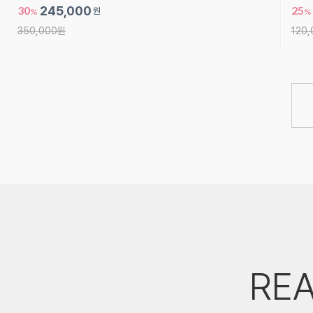
30
245,000
25
원
%
%
350,000원
120
REA