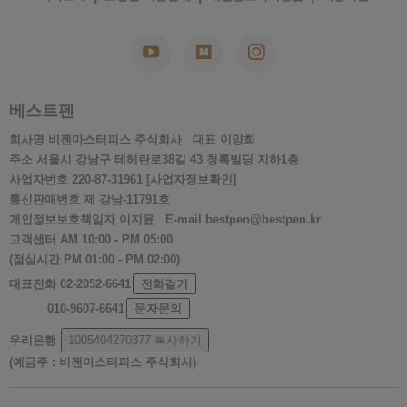
베스트펜
회사명
비젠마스터피스 주식회사
대표
이양희
주소
서울시 강남구 테헤란로38길 43 청록빌딩 지하1층
사업자번호
220-87-31961
[사업자정보확인]
통신판매번호
제 강남-11791호
개인정보보호책임자
이지윤
E-mail
bestpen@bestpen.kr
고객센터
AM 10:00 - PM 05:00
(점심시간 PM 01:00 - PM 02:00)
대표전화
02-2052-6641
전화걸기
010-9607-6641
문자문의
우리은행
1005404270377
복사하기
(예금주 : 비젠마스터피스 주식회사)