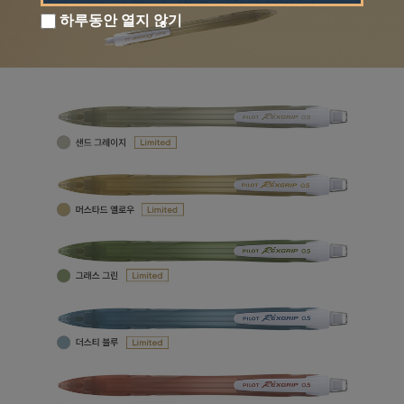
하루동안 열지 않기