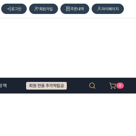
로그인
회원가입
주문내역
마이페이지
정책
회원 전용 추가적립금
0