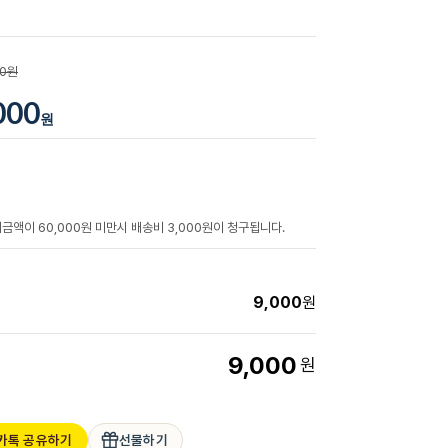
00원
000
원
금액이 60,000원 미만시 배송비 3,000원이 청구됩니다.
9,000
원
9,000
원
카톡 공유하기
선물하기