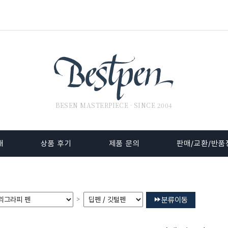
BESEN MASTERPIECE · SINCE 2004
내
상품 후기
제품 문의
판매/교환/반품
>
분류이동