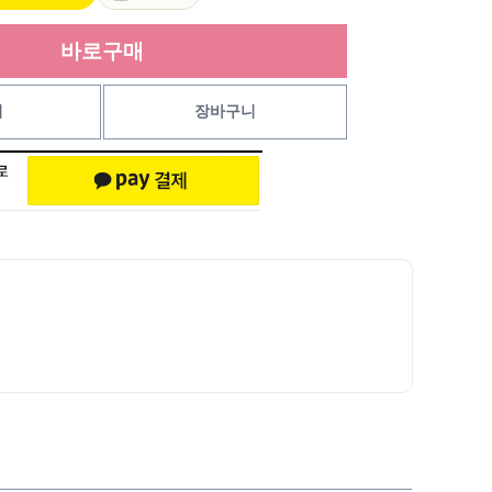
바로구매
기
장바구니