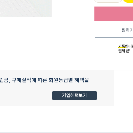
찜하
립금, 구매실적에 따른 회원등급별 혜택을
가입혜택보기