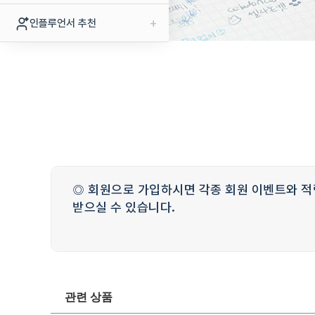
+
인플루언서 추천
◎ 회원으로 가입하시면 각종 회원 이벤트와 적
받으실 수 있습니다.
관련 상품