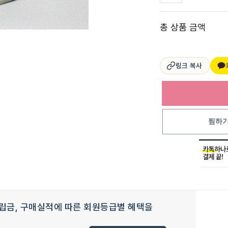
총 상품 금액
링크 복사
찜하
립금, 구매실적에 따른 회원등급별 혜택을