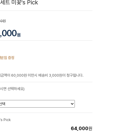
트 미꽃's Pick
00원
,000
원
책받침 증정
금액이 60,000원 미만시 배송비 3,000원이 청구됩니다.
하시면 선택하세요)
 Pick
64,000
원