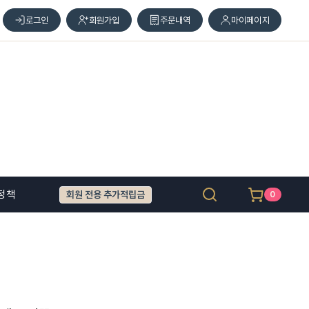
로그인
회원가입
주문내역
마이페이지
정책
회원 전용 추가적립금
0