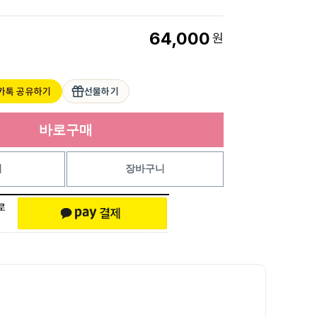
64,000
원
카톡 공유하기
선물하기
바로구매
기
장바구니