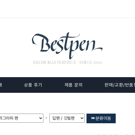
BESEN MASTERPIECE · SINCE 2004
내
상품 후기
제품 문의
판매/교환/반품
>
분류이동