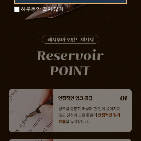
하루동안 열지 않기